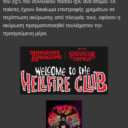
του 25% του συνολικού ποσού (5€ ανά άτομο). Οι
παίκτες έχουν δικαίωμα επιστροφής χρημάτων σε
περίπτωση ακύρωσης από πλευράς τους, εφόσον η
ακύρωση πραγματοποιηθεί τουλάχιστον την
προηγούμενη μέρα.