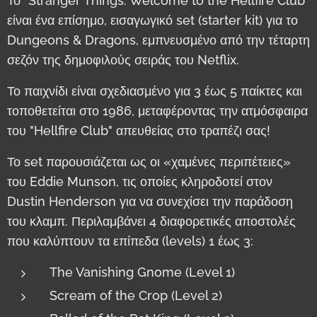
Το "Stranger Things: Welcome to the Hellfire Club"
είναι ένα επίσημο, εισαγωγικό set (starter kit) για το
Dungeons & Dragons, εμπνευσμένο από την τέταρτη
σεζόν της δημοφιλούς σειράς του Netflix.
Το παιχνίδι είναι σχεδιασμένο για 3 έως 5 παίκτες και
τοποθετείται στο 1986, μεταφέροντας την ατμόσφαιρα
του "Hellfire Club" απευθείας στο τραπέζι σας!
Το set παρουσιάζεται ως οι «χαμένες περιπέτειες»
του Eddie Munson, τις οποίες κληροδοτεί στον
Dustin Henderson για να συνεχίσει την παράδοση
του κλαμπ. Περιλαμβάνει 4 διαφορετικές αποστολές
που καλύπτουν τα επίπεδα (levels) 1 έως 3:
The Vanishing Gnome
(Level 1)
Scream of the Crop
(Level 2)