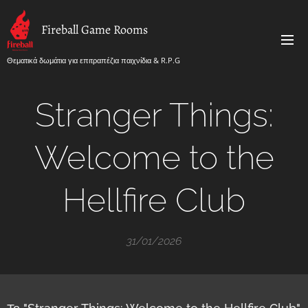
Fireball Game Rooms
Θεματικά δωμάτια για επιτραπέζια παιχνίδια & R.P.G
Stranger Things:
Welcome to the
Hellfire Club
31/01/2026