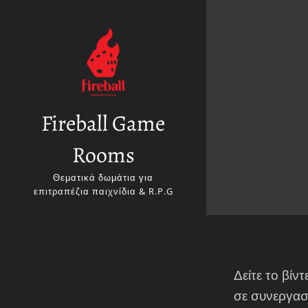
Fireball Game
Rooms
Θεματικά δωμάτια για
επιτραπέζια παιχνίδια & R.P.G
Δείτε το βίν
σε συνεργασ