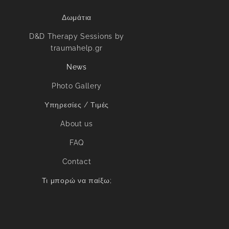
Δωμάτια
D&D Therapy Sessions by
traumahelp.gr
News
Photo Gallery
Υπηρεσίες / Τιμές
About us
FAQ
Contact
Τι μπορώ να παίξω;