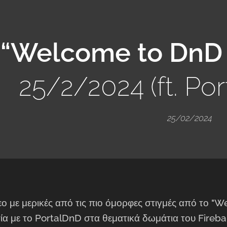
“Welcome to DnD e
25/2/2024 (ft. Por
25/02/2024
τεο με μερικές από τις πιο όμορφες στιγμές από το 
ία με το PortalDnD στα θεματικά δωμάτια του Fireb