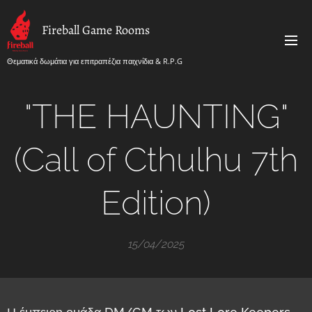
Fireball Game Rooms
Θεματικά δωμάτια για επιτραπέζια παιχνίδια & R.P.G
"THE HAUNTING"
(Call of Cthulhu 7th
Edition)
15/04/2025