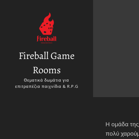
Fireball Game
Rooms
Θεματικά δωμάτια για
επιτραπέζια παιχνίδια & R.P.G
Η ομάδα της
πολύ χαρούμε