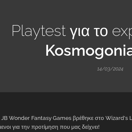
Playtest για το e
Kosmogonia
14/03/2024
 JB Wonder Fantasy Games βρέθηκε στο Wizard's Libr
νοι για την προτίμηση που μας δείχνει!