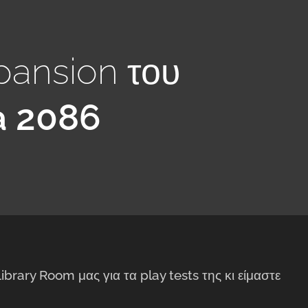
xpansion του
 2086
ary Room μας για τα play tests της κι είμαστε