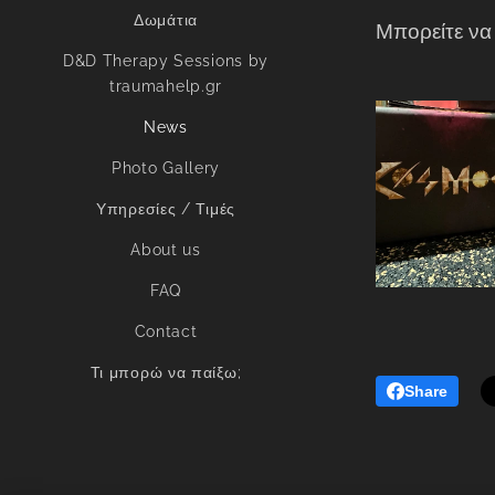
Δωμάτια
Μπορείτε να
D&D Therapy Sessions by
traumahelp.gr
News
Photo Gallery
Υπηρεσίες / Τιμές
About us
FAQ
Contact
Τι μπορώ να παίξω;
Share