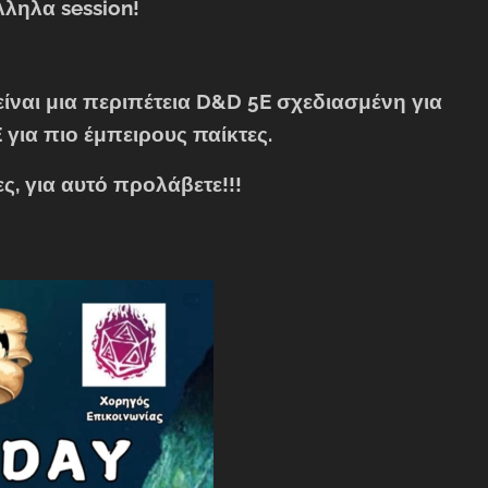
ληλα session!
 είναι μια περιπέτεια D&D 5E σχεδιασμένη για
E για πιο έμπειρους παίκτες.
νες, για αυτό προλάβετε!!!