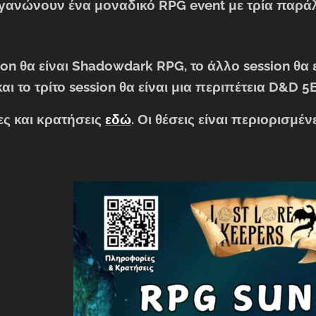
ργανώνουν ένα μοναδικό RPG event με τρία παράλ
ion θα είναι Shadowdark RPG, το άλλο session θα
αι το τρίτο session θα είναι μια περιπέτεια D&D 5
ς και κρατήσεις
εδώ
. Οι θέσεις είναι περιορισμέ