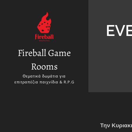
EVE
Fireball Game
Rooms
Θεματικά δωμάτια για
επιτραπέζια παιχνίδια & R.P.G
Την Κυριακ