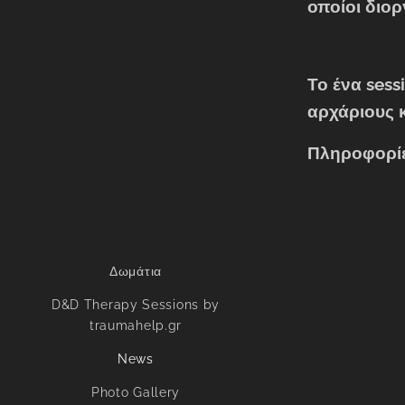
οποίοι διο
Το ένα sess
αρχάριους κ
Πληροφορίε
Δωμάτια
D&D Therapy Sessions by
traumahelp.gr
News
Photo Gallery