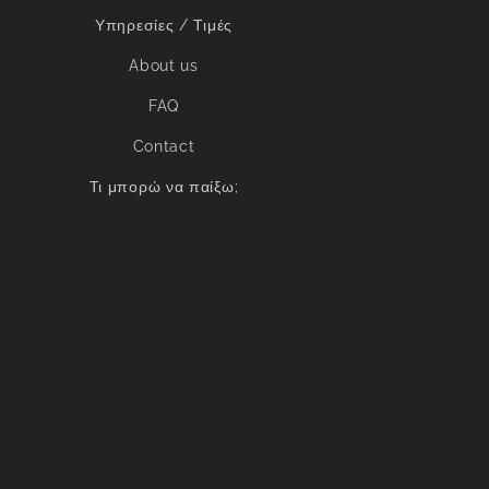
Υπηρεσίες / Τιμές
About us
FAQ
Contact
Τι μπορώ να παίξω;