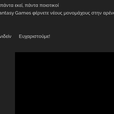
 πάντα εκεί, πάντα ποιοτικοί
ntasy Games φέρνετε νέους μονομάχους στην αρένα 
νιδείν🔥 Ευχαριστούμε!