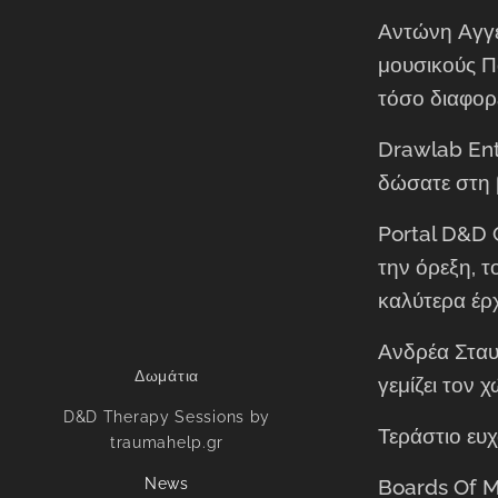
Αντώνη Αγγελ
μουσικούς Π
τόσο διαφορε
Drawlab Ent
δώσατε στη β
Portal D&D 
την όρεξη, 
καλύτερα έρ
Ανδρέα Σταυ
Δωμάτια
γεμίζει τον 
D&D Therapy Sessions by
Τεράστιο ευ
traumahelp.gr
News
Boards Of M