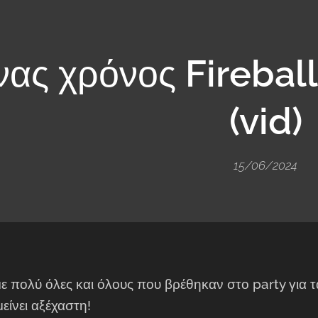
νας χρόνος
Fireba
(vid)
15/06/2024
ε πολύ όλες και όλους που βρέθηκαν στο party για τ
είνει αξέχαστη!