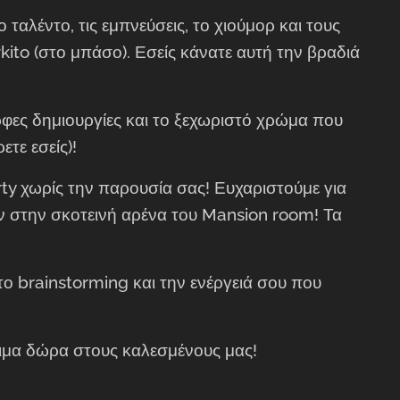
 ταλέντο, τις εμπνεύσεις, το χιούμορ και τους
ito (στο μπάσο). Εσείς κάνατε αυτή την βραδιά
ρφες δημιουργίες και το ξεχωριστό χρώμα που
ετε εσείς)!🤘
y χωρίς την παρουσία σας! Ευχαριστούμε για
αν στην σκοτεινή αρένα του Mansion room! Τα
ο brainstorming και την ενέργειά σου που
ιμα δώρα στους καλεσμένους μας!