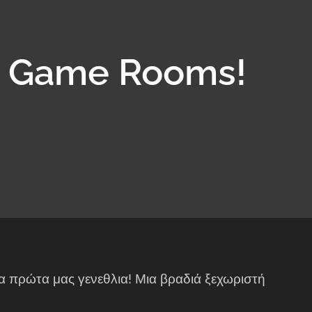
ll Game Rooms!
α πρώτα μας γενεθλια! Μια βραδιά ξεχωριστή