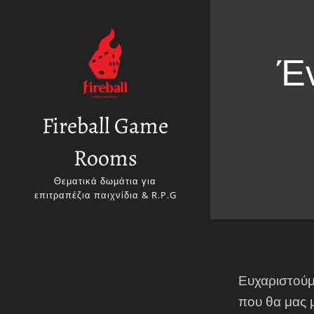
Έ
Fireball Game
Rooms
Θεματικά δωμάτια για
επιτραπέζια παιχνίδια & R.P.G
Ευχαριστούμ
που θα μας μ