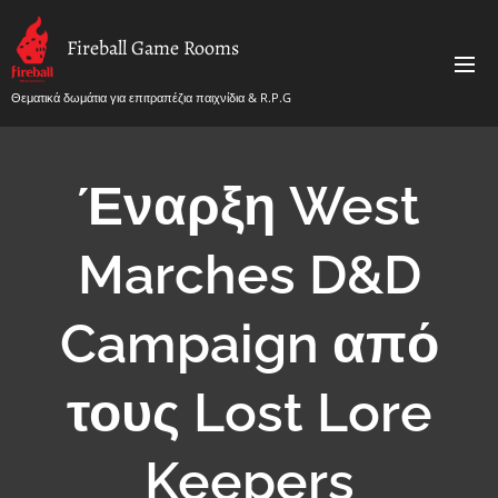
Fireball Game Rooms
Θεματικά δωμάτια για επιτραπέζια παιχνίδια & R.P.G
Έναρξη West
Marches D&D
Campaign από
τους Lost Lore
Keepers