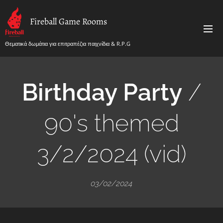
Fireball Game Rooms
Θεματικά δωμάτια για επιτραπέζια παιχνίδια & R.P.G
Birthday Party
/
90's themed
3/2/2024 (vid)
03/02/2024